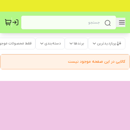
پربازدیدترین
برندها
دسته‌بندی
فقط محصولات موجو
کالایی در این صفحه موجود نیست