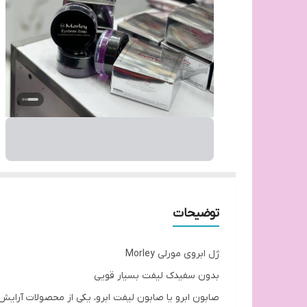
توضیحات
ژل ابروی مورلی Morley
بدون سفیدک لیفت بسیار قویی
صابون ابرو یا صابون لیفت ابرو، یکی از محصولات آرایش 