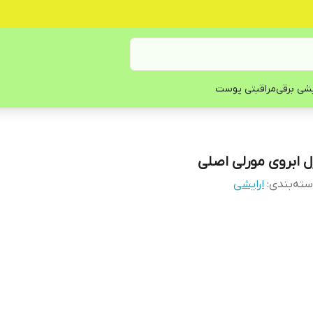
یشی برقی
مراقبتی پوست
ل ابروی مورلی اصلی
ته‌بندی
:
ارایشی