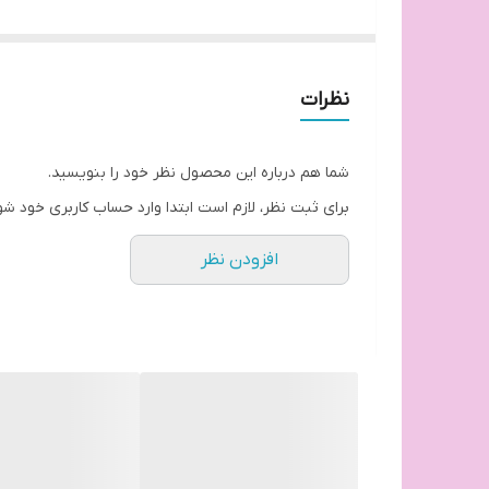
با این حال بسیاری از خانم‌ها به تازگی برای حالت دادن اب
مرتب، براق و حالت دار بودن ابروها تأثیر زیادی در زیب
و همچنین همسایز نبودن ابروها چهره شما را نامرتب می‌
نظرات
صابون ابرو مورلی یکی از جدیدترین محصولات برای لیفت 
لیفت دائم ابرو علاوه بر اینکه دائم نیست و مدام نیاز به
شما هم درباره این محصول نظر خود را بنویسید.
صابون ابرو مورلی یک راه حل ساده، ارزان و در دسترس ب
برای ثبت نظر، لازم است ابتدا وارد حساب کاربری خود شو
صابون ابرو مورلی از ترکیبات روغنی گلیسیرینی ساخته ش
افزودن نظر
و برخی از مواد مورد نیاز برای تقویت ابروها، مانند ویتامین های ل
این محصول بدون ایجاد سفیدک بر روی ابروها، آن ها را ب
در بسته بندی ژل لیفت ابرو مورلی یک عدد برس ابرو با 