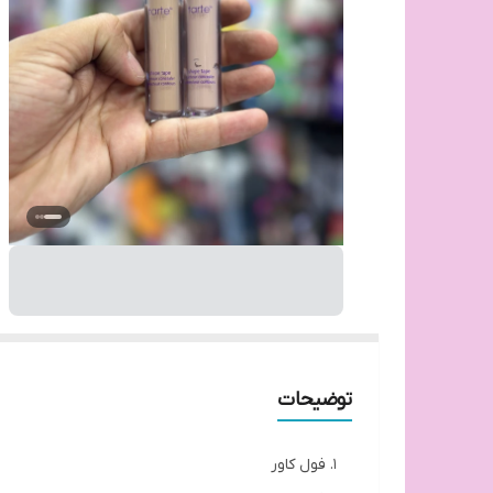
توضیحات
فول کاور