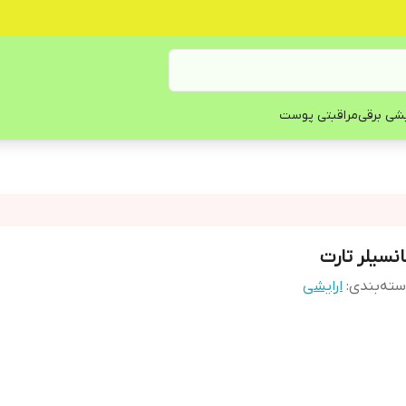
یشی برقی
مراقبتی پوست
انسیلر تارت
ته‌بندی
:
ارایشی