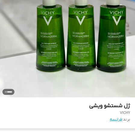
ژل شستشو ویشی
VICHY
برند:
فرانسه