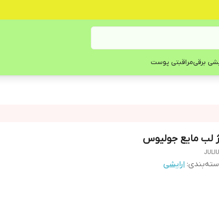
یشی برقی
مراقبتی پوست
ژ لب مایع جولیوس
JULI
ته‌بندی
:
ارایشی