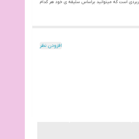
صلا روی لب احساس سنگینی نمی کنید و همچنین دارای ۶ رنگ جذاب و بسیار کاربردی است که میتوانید براساس سلیقه ی خود هر کدام
ای بسیار عالی است که به سرعت روی لب خشک میشود و ماندگاری ۲۴ ساعته دارد و یکی از خصوصیاتی که هر خانومی دغدغه ی آن را دارد عدم
افزودن نظر