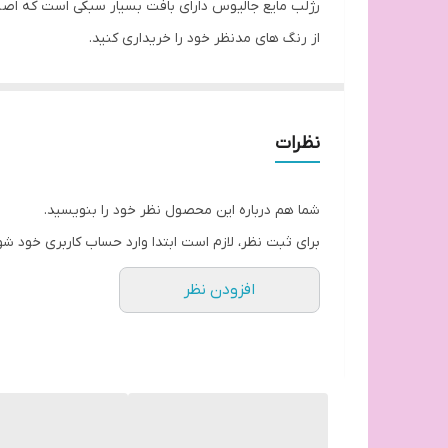
از رنگ های مدنظر خود را خریداری کنید.
پوسته شدن و عدم ترک خوردن روی لب هاس که رژمایع 
نظرات
رژمایع جالیوس دارای ۶ رنگبندی مختلف است.
شما هم درباره این محصول نظر خود را بنویسید.
ضدآب
برای ثبت نظر، لازم است ابتدا وارد حساب کاربری خود شو
اورجینال
افزودن نظر
کاملا مات
۲۴ ساعته
رایحه عالی
ماندگاری بالا
ترک نمیخورد