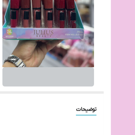
توضیحات