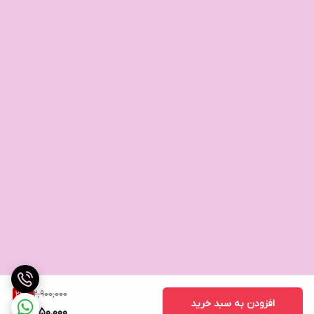
2,900,000
22
%
افزودن به سبد خرید
2,250,000