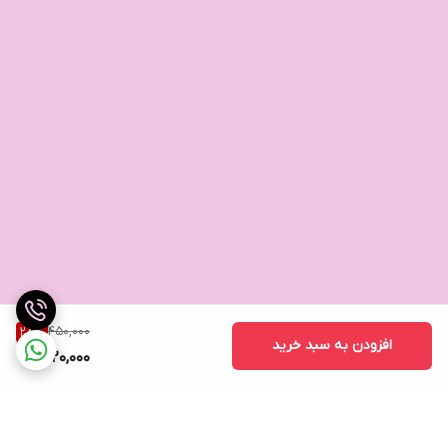
450,000
28
%
افزودن به سبد خرید
320,000