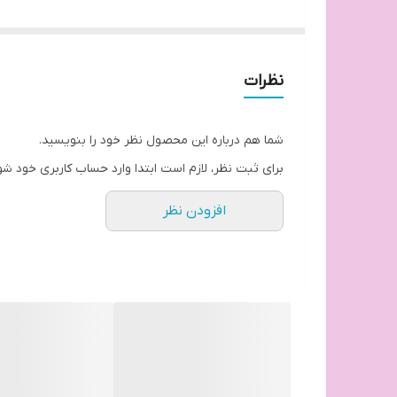
پیگمنت و رنگدانه بالا
ابروها تاثیر زیادی در زیبایی به ‌خصوص چشم‌ها دار
می‌دهند و بعضی قسمت‌های‌شان خالی می‌شوند و به هم
نظرات
برگرداند و در کنار آن از درمان های مرتبط با رشد ا
ابرو دارد و میتواند همیشه در کیف لوازم آرایش شما 
شما هم درباره این محصول نظر خود را بنویسید.
برای ثبت نظر، لازم است ابتدا وارد حساب کاربری خود شو
طبیعی این مداد ها با رنگ ابروهای اکثر افراد متنا
افزودن نظر