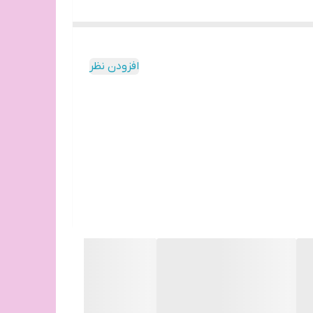
گاهی پیش می‌آید که ابروها حالت طبیعی خود را از دست
دارد که می‌توان به طور موقت زیبایی را به آنها
افزودن نظر
پاک کردن آن خواهان بیشتری نسبت به ماژیک و یا سایه
ارد تا در میان انواع و اقسام برندها و سازنده های
داری کرد، برند MAC FIX این نیاز مشتریان را پیش بینی و سعی در ارائه محصولی با کیفیت کرده است، رنگ های