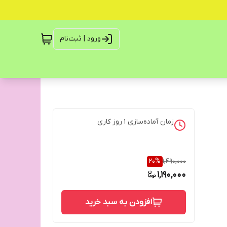
ورود | ثبت‌نام
زمان آماده‌سازی
1
روز کاری
20
%
1,490,000
1,190,000
افزودن به سبد خرید