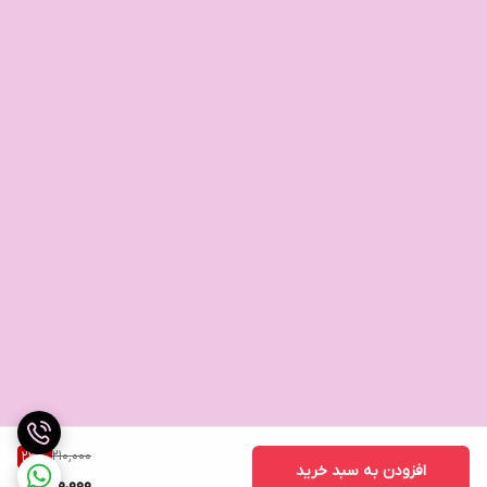
210,000
23
%
افزودن به سبد خرید
160,000