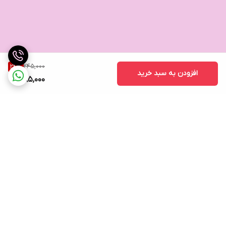
245,000
24
%
افزودن به سبد خرید
185,000
برگشت به بالا