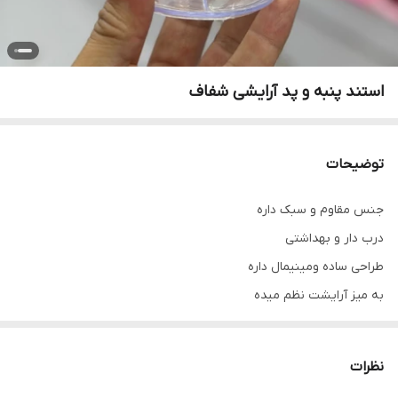
استند پنبه و پد آرایشی شفاف
توضیحات
جنس مقاوم و سبک داره
درب دار و بهداشتی
طراحی ساده و‌مینیمال داره
به میز آرایشت نظم میده
نظرات