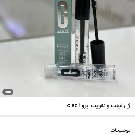
ژل لیفت و تقویت ابرو clad 1
توضیحات