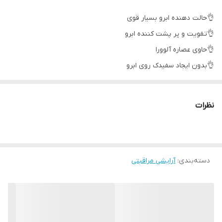
👌حالت دهنده ابرو بسیار قوی
👌تقویت و پر پشت کننده ابرو
👌حاوی عصاره آلوورا
👌بدون ایجاد سفیدک روی ابرو
👌بدون ایجاد ریزش ابرو
👌دارای روغن آرگان
نظرات
دسته‌بندی
:
آرایشی مراقبتی