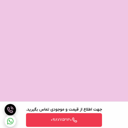
جهت اطلاع از قیمت و موجودی تماس بگیرید.
09187752720