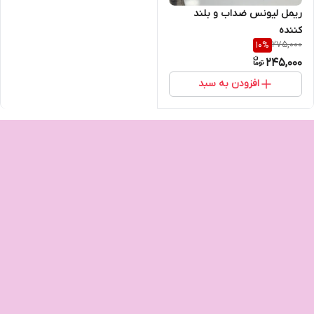
ریمل لیونس ضداب و بلند
کننده‌
275,000
10
%
245,000
افزودن به سبد