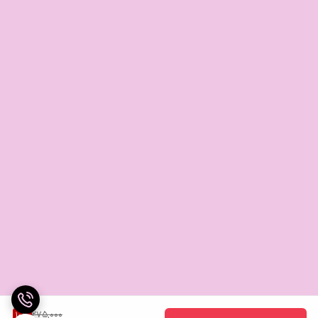
275,000
10
%