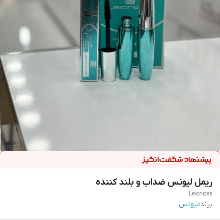
ریمل لیونس ضداب و بلند کننده‌
Leioncee
برند:
لیونس