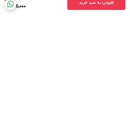
افزودن به سبد خرید
245,000
برگشت به بالا
ارسال ویژه
پشتیبانی ۲۴ ساعته